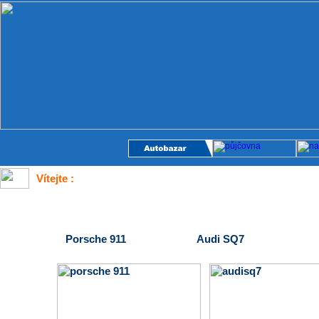
Vítejte :
Porsche 911 Audi SQ7 Ferrar